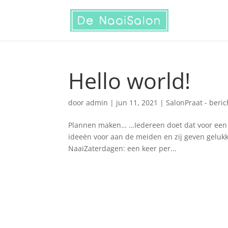
Hello world!
door
admin
|
jun 11, 2021
|
SalonPraat - beric
Plannen maken… …Iedereen doet dat voor een nie
ideeën voor aan de meiden en zij geven geluk
NaaiZaterdagen: een keer per...