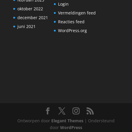
Login
oktober 2022
Vermeldingen feed
december 2021
Reacties feed
juni 2021
WordPress.org
Ontworpen door
Elegant Themes
| Ondersteund
door
WordPress