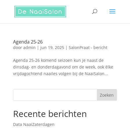
Agenda 25-26
door
admin
|
jun 19, 2025
|
SalonPraat - bericht
Agenda 25-26 komend seizoen kun je naast de
dinsdag- en donderdagavond om de week, ook élke
vrijdagochtend naailes volgen bij de NaaiSalon...
Recente berichten
Data NaaiZaterdagen